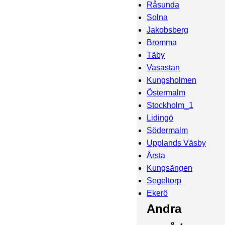
Råsunda
Solna
Jakobsberg
Bromma
Täby
Vasastan
Kungsholmen
Östermalm
Stockholm_1
Lidingö
Södermalm
Upplands Väsby
Årsta
Kungsängen
Segeltorp
Ekerö
Andra