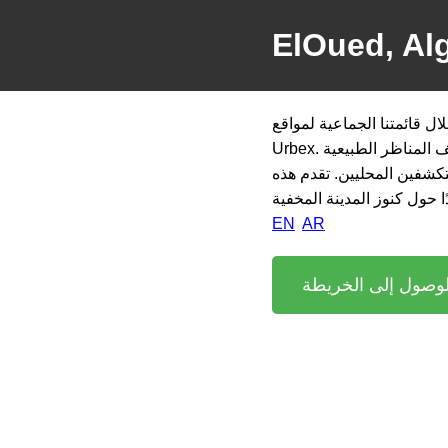
ElOued, Alg
ل قائمتنا الجماعية لمواقع
Urbex. من المباني المهجورة إلى فنون الشوارع، اكتشف المناظر الطبيعية
كشفين المحليين. تقدم هذه
EN
AR