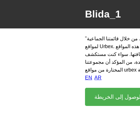
Blida_1
"استكشف الجواهر الخفية في البليدة، الجزائر، من خلال قائمتنا الجماعية
لمواقع Urbex. من القصور المهجورة إلى المصانع المنسية، تقدم هذه المواقع
ثقافتها. سواء كنت مستكشف
، من المؤكد أن مجموعتنا
EN
AR