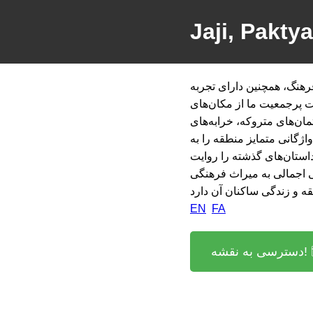
Jaji, Pakty
فرهنگ، همچنین دارای تجربه
عیت ما از مکان‌های urbex
مان‌های متروکه، خرابه‌های
واژگانی متمایز منطقه را به
استان‌های گذشته را روایت
هی اجمالی به میراث فرهنگی
EN
FA
شه! 🗺️