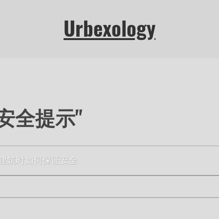
Urbexology
 "安全提示"
建筑时如何保证安全