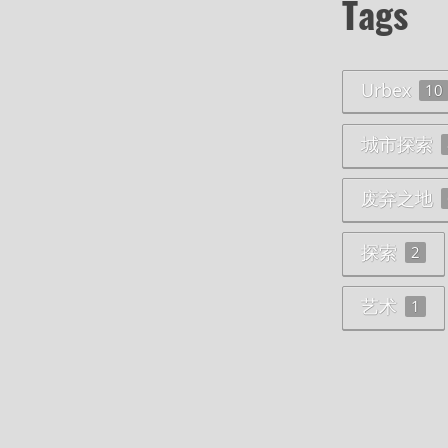
Tags
Urbex
10
城市探索
废弃之地
探索
2
艺术
1