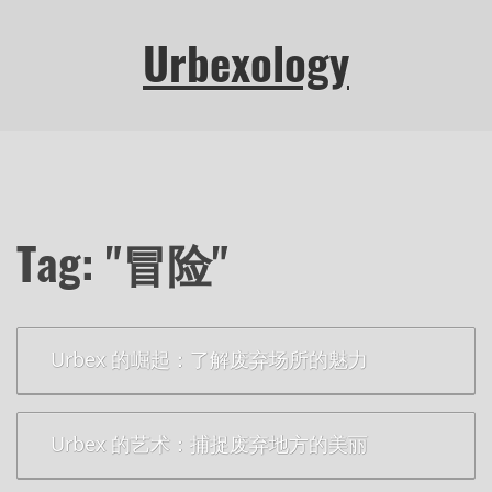
Urbexology
Tag: "冒险"
Urbex 的崛起：了解废弃场所的魅力
Urbex 的艺术：捕捉废弃地方的美丽