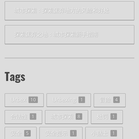
城市探索：探索废弃地方的风险和好处
探索废弃之地：城市探索新手指南
Tags
Urbex
Urbexing
冒险
10
1
4
合法性
城市探索
处罚
1
8
1
安全
安全提示
小贴士
5
1
1