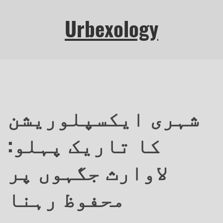
Urbexology
شہری ایکسپلوریشن
کا تاریک پہلو:
لاوارث جگہوں پر
محفوظ رہنا