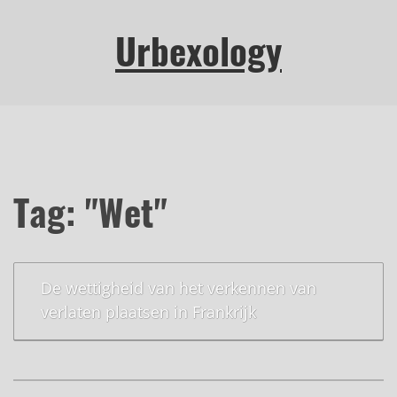
Urbexology
Tag: "Wet"
De wettigheid van het verkennen van
verlaten plaatsen in Frankrijk