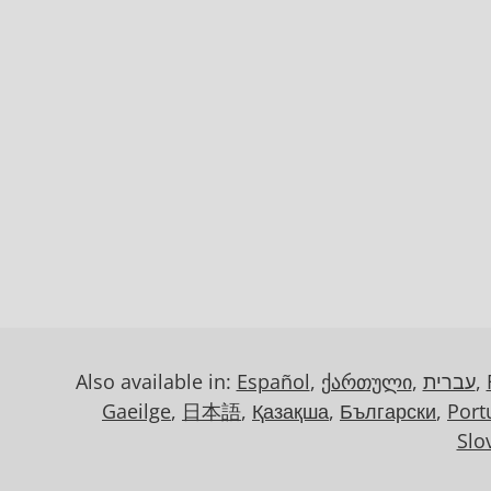
Also available in:
Español
,
ქართული
,
עברית
,
Gaeilge
,
日本語
,
Қазақша
,
Български
,
Port
Slo