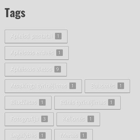
Tags
Apleisti pastatai
1
Apleistos erdvės
1
Apleistos vietos
9
Atsakinga tyrinėjimas
Bausmės
1
1
Biudžetas
Etinis tyrinėjimas
1
1
Fotografija
Kelionės
3
1
Legalybės
Menas
1
1