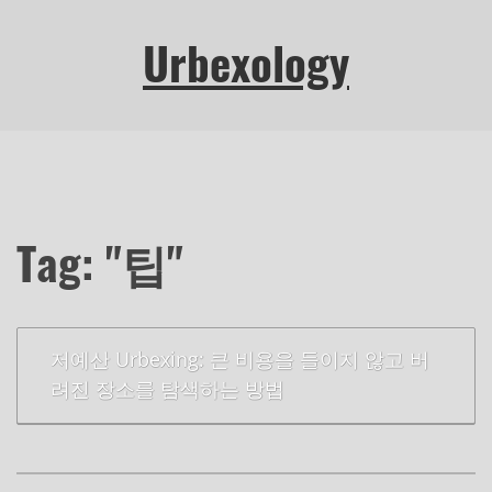
Urbexology
Tag: "팁"
저예산 Urbexing: 큰 비용을 들이지 않고 버
려진 장소를 탐색하는 방법