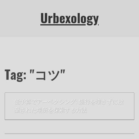
Urbexology
Tag: "コツ"
低予算でアーベクシング: 銀行を壊さずに放
棄された場所を探索する方法