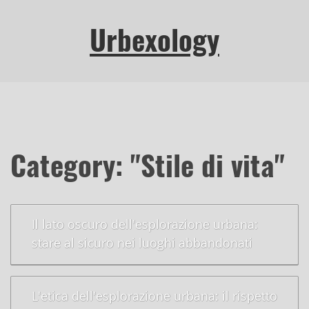
Urbexology
Category: "Stile di vita"
Il lato oscuro dell'esplorazione urbana:
stare al sicuro nei luoghi abbandonati
L'etica dell'esplorazione urbana: il rispetto