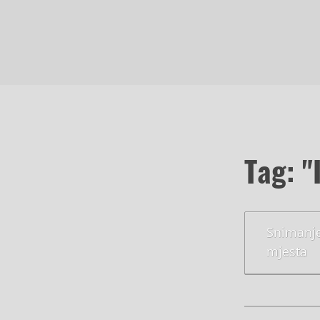
Tag: "
Snimanje
mjesta