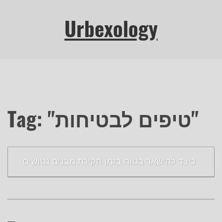
Urbexology
Tag: "טיפים לבטיחות"
כיצד להישאר בטוח בזמן חקירת מבנים נטושים