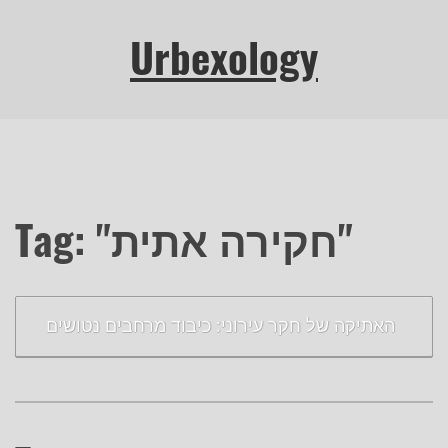
Urbexology
Tag: "חקירה אתית"
האתיקה של חקר עירוני: כיבוד מרחבים נטושים