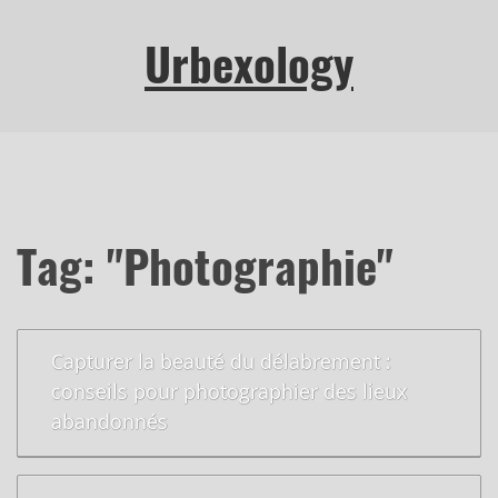
Urbexology
Tag: "Photographie"
Capturer la beauté du délabrement :
conseils pour photographier des lieux
abandonnés