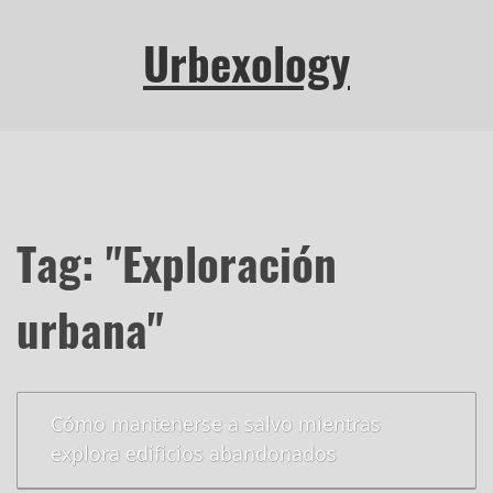
Urbexology
Tag: "Exploración
urbana"
Cómo mantenerse a salvo mientras
explora edificios abandonados