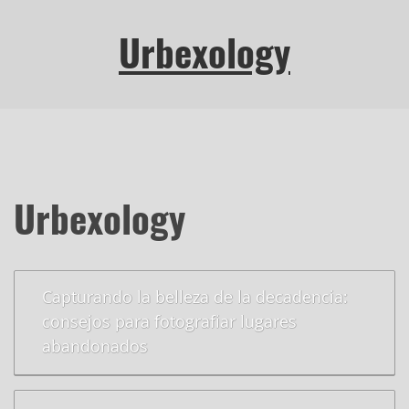
Urbexology
Urbexology
Capturando la belleza de la decadencia:
consejos para fotografiar lugares
abandonados