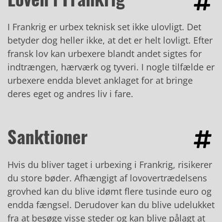
I Frankrig er urbex teknisk set ikke ulovligt. Det
betyder dog heller ikke, at det er helt lovligt. Efter
fransk lov kan urbexere blandt andet sigtes for
indtrængen, hærværk og tyveri. I nogle tilfælde er
urbexere endda blevet anklaget for at bringe
deres eget og andres liv i fare.
Sanktioner
Hvis du bliver taget i urbexing i Frankrig, risikerer
du store bøder. Afhængigt af lovovertrædelsens
grovhed kan du blive idømt flere tusinde euro og
endda fængsel. Derudover kan du blive udelukket
fra at besøge visse steder og kan blive pålagt at