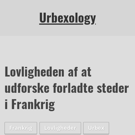
Urbexology
Lovligheden af at
udforske forladte steder
i Frankrig
Frankrig
Lovligheder
Urbex