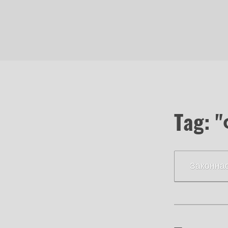
Tag:
Законнас