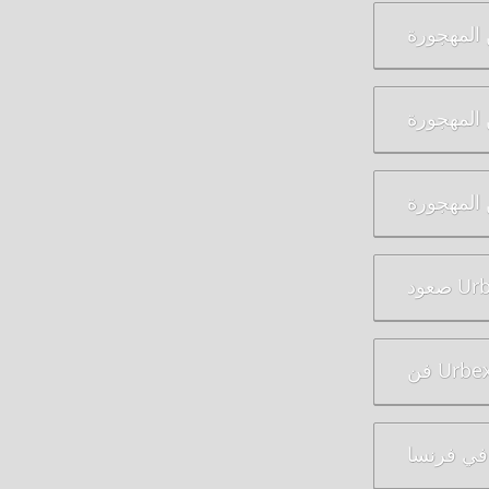
المهجورة
 المهجورة
 المهجورة
في فرنسا