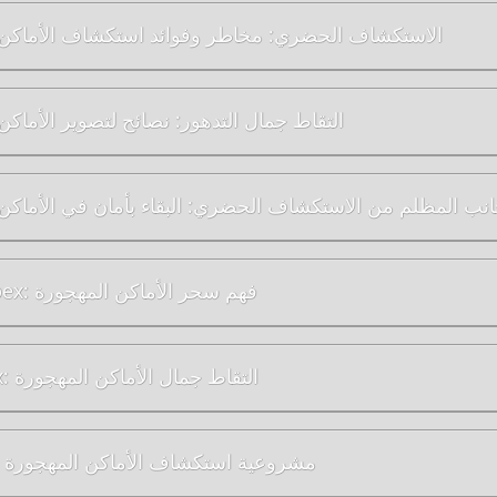
الاستكشاف الحضري: مخاطر وفوائد استكشاف الأماكن 
التقاط جمال التدهور: نصائح لتصوير الأماكن
انب المظلم من الاستكشاف الحضري: البقاء بأمان في الأماكن
صعود Urbex: فهم سحر الأماكن المهجورة
فن Urbex: التقاط جمال الأماكن المهجورة
مشروعية استكشاف الأماكن المهجورة 